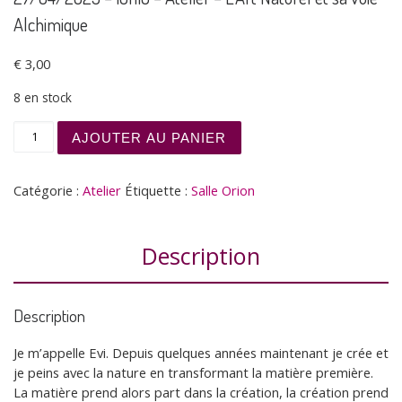
Alchimique
€
3,00
8 en stock
quantité de 27/04/2025 - 16h10 - Atelier - L'Art Naturel 
AJOUTER AU PANIER
Catégorie :
Atelier
Étiquette :
Salle Orion
Description
Description
Je m’appelle Evi. Depuis quelques années maintenant je crée et
je peins avec la nature en transformant la matière première.
La matière prend alors part dans la création, la création prend