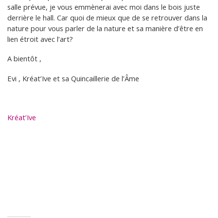
salle prévue, je vous emmènerai avec moi dans le bois juste
derrière le hall. Car quoi de mieux que de se retrouver dans la
nature pour vous parler de la nature et sa manière d’être en
lien étroit avec l’art?
A bientôt ,
Evi , Kréat’Ive et sa Quincaillerie de l’Âme
Kréat’Ive