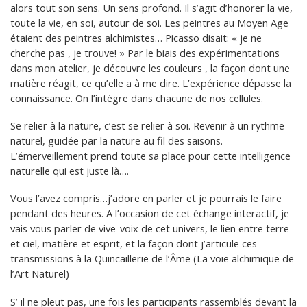
alors tout son sens. Un sens profond. Il s’agit d’honorer la vie,
toute la vie, en soi, autour de soi. Les peintres au Moyen Age
étaient des peintres alchimistes… Picasso disait: « je ne
cherche pas , je trouve! » Par le biais des expérimentations
dans mon atelier, je découvre les couleurs , la façon dont une
matière réagit, ce qu’elle a à me dire. L’expérience dépasse la
connaissance. On l’intègre dans chacune de nos cellules.
Se relier à la nature, c’est se relier à soi. Revenir à un rythme
naturel, guidée par la nature au fil des saisons.
L’émerveillement prend toute sa place pour cette intelligence
naturelle qui est juste là….
Vous l’avez compris…j’adore en parler et je pourrais le faire
pendant des heures. A l’occasion de cet échange interactif, je
vais vous parler de vive-voix de cet univers, le lien entre terre
et ciel, matière et esprit, et la façon dont j’articule ces
transmissions à la Quincaillerie de l’Âme (La voie alchimique de
l’Art Naturel)
S’ il ne pleut pas, une fois les participants rassemblés devant la