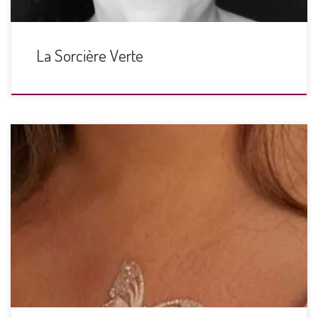
La Sorcière Verte
Bijoux de peau