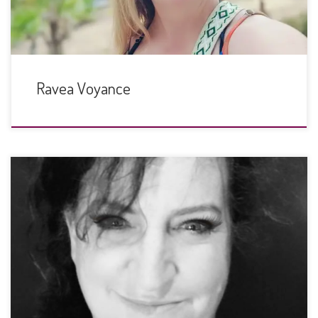
Ravea Voyance
Cosmétiques - Fumigation - Runes - Huiles essentielles -
Bougies