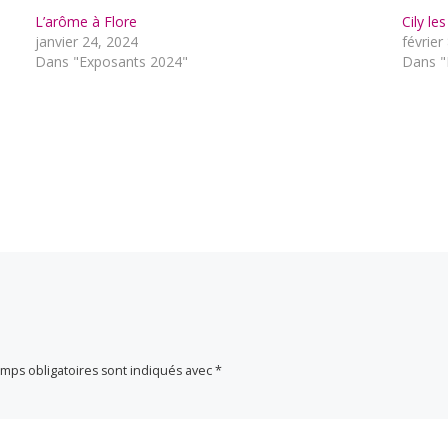
L’arôme à Flore
Cily le
janvier 24, 2024
février
Dans "Exposants 2024"
Dans "
mps obligatoires sont indiqués avec
*