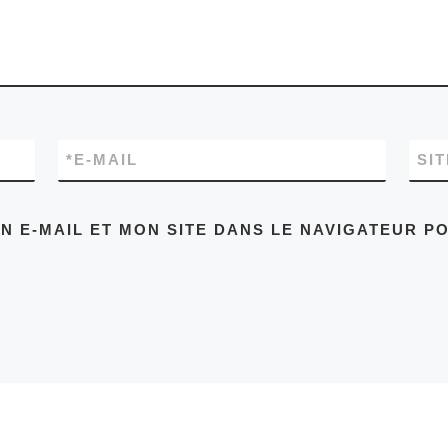
*
E-MAIL
SI
N E-MAIL ET MON SITE DANS LE NAVIGATEUR P