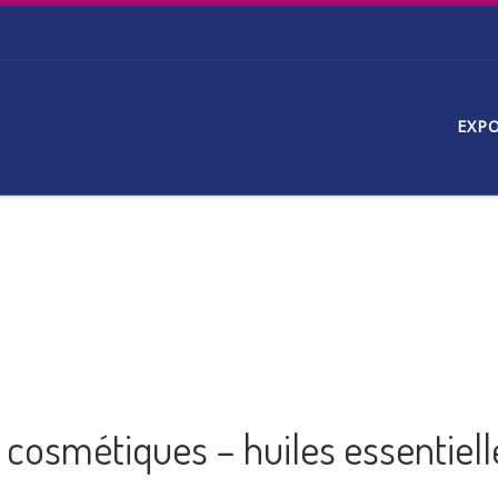
EXP
– cosmétiques – huiles essentiell