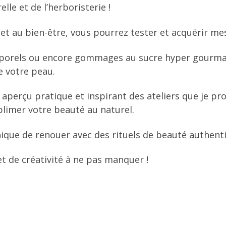
lle et de l’herboristerie !
té et au bien-être, vous pourrez tester et acquérir 
orporels ou encore gommages au sucre hyper gourma
e votre peau.
aperçu pratique et inspirant des ateliers que je pro
blimer votre beauté au naturel.
que de renouer avec des rituels de beauté authenti
 de créativité à ne pas manquer !