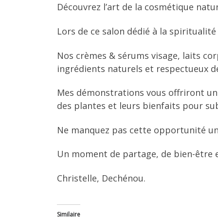
Découvrez l’art de la cosmétique nature
Lors de ce salon dédié à la spirituali
Nos crèmes & sérums visage, laits c
ingrédients naturels et respectueux d
Mes démonstrations vous offriront un 
des plantes et leurs bienfaits pour su
Ne manquez pas cette opportunité uni
Un moment de partage, de bien-être et
Christelle, Dechénou.
Similaire