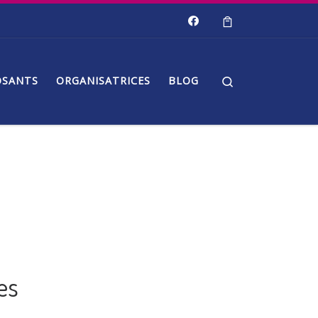
Search
OSANTS
ORGANISATRICES
BLOG
es