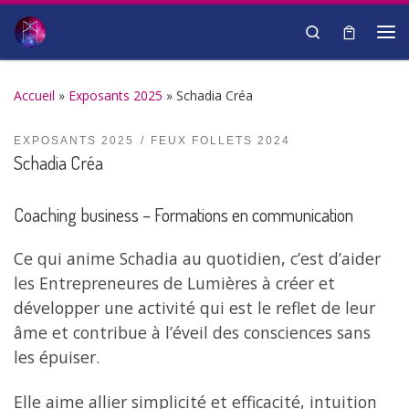
Passer au contenu
Search
Me
Accueil
»
Exposants 2025
»
Schadia Créa
EXPOSANTS 2025
FEUX FOLLETS 2024
Schadia Créa
Coaching business – Formations en communication
Ce qui anime Schadia au quotidien, c’est d’aider
les Entrepreneures de Lumières à créer et
développer une activité qui est le reflet de leur
âme et contribue à l’éveil des consciences sans
les épuiser.
Elle aime allier simplicité et efficacité, intuition